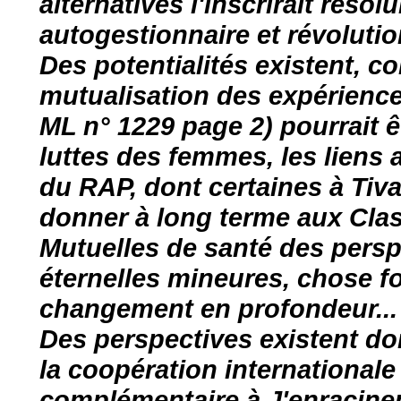
alternatives l'inscrirait réso
autogestionnaire et révolutio
Des potentialités existent, c
mutualisation des expérience
ML n° 1229 page 2) pourrait ê
luttes des femmes, les liens
du RAP, dont certaines à Ti
donner à long terme aux Clas
Mutuelles de santé des persp
éternelles mineures, chose f
changement en profondeur...
Des perspectives existent don
la coopération internationale 
complémentaire à J'enracin