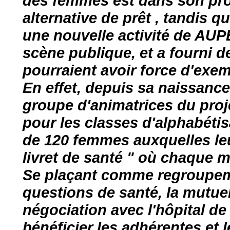
des femmes est dans son pro
alternative de prêt , tandis q
une nouvelle activité de AUPE
scène publique, et a fourni d
pourraient avoir force d'exem
En effet, depuis sa naissance 
groupe d'animatrices du proj
pour les classes d'alphabétis
de 120 femmes auxquelles leu
livret de santé " où chaque m
Se plaçant comme regroupem
questions de santé, la mutuel
négociation avec l'hôpital de
bénéficier les adhérentes et 