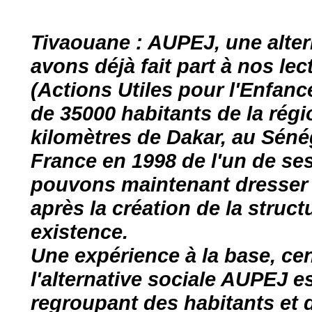
Tivaouane : AUPEJ, une alte
avons déjà fait part à nos le
(Actions Utiles pour l'Enfance
de 35000 habitants de la régi
kilomètres de Dakar, au Séné
France en 1998 de l'un de se
pouvons maintenant dresser u
après la création de la struc
existence.
Une expérience à la base, cen
l'alternative sociale AUPEJ e
regroupant des habitants et 