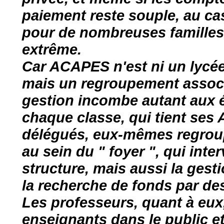
paiement reste souple, au ca
pour de nombreuses familles 
extrême.
Car ACAPES n'est ni un lycée 
mais un regroupement associat
gestion incombe autant aux él
chaque classe, qui tient ses 
délégués, eux-mêmes regroup
au sein du " foyer ", qui inte
structure, mais aussi la gest
la recherche de fonds par des
Les professeurs, quant à eux
enseignants dans le public et