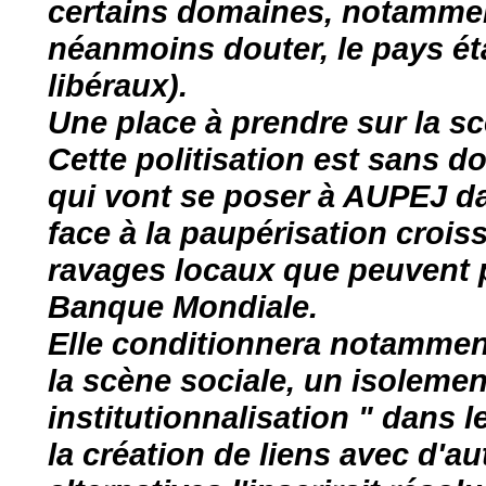
certains domaines, notammen
néanmoins douter, le pays ét
libéraux).
Une place à prendre sur la s
Cette politisation est sans 
qui vont se poser à AUPEJ da
face à la paupérisation crois
ravages locaux que peuvent pr
Banque Mondiale.
Elle conditionnera notammen
la scène sociale, un isolemen
institutionnalisation " dans 
la création de liens avec d'a