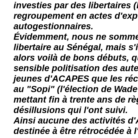
investies par des libertaires 
regroupement en actes d'expé
autogestionnaires.
Évidemment, nous ne sommes 
libertaire au Sénégal, mais s
alors voilà de bons débuts, 
sensible politisation des au
jeunes d'ACAPES que les réce
au "Sopi" (l'élection de Wade 
mettant fin à trente ans de r
désillusions qui l'ont suivi.
Ainsi aucune des activités 
destinée à être rétrocédée à l'