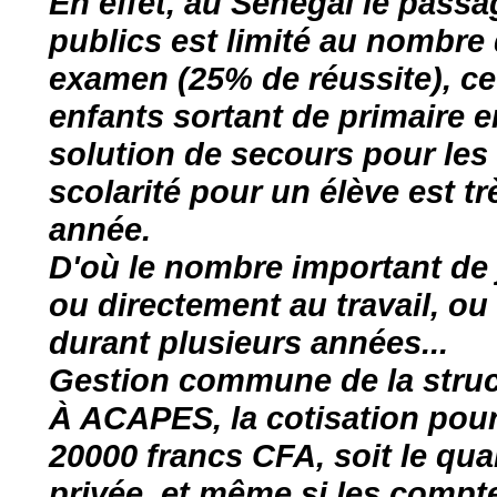
En effet, au Sénégal le passa
publics est limité au nombre 
examen (25% de réussite), ce
enfants sortant de primaire e
solution de secours pour les "
scolarité pour un élève est t
année.
D'où le nombre important de 
ou directement au travail, o
durant plusieurs années...
Gestion commune de la struc
À ACAPES, la cotisation pour 
20000 francs CFA, soit le qu
privée, et même si les compte