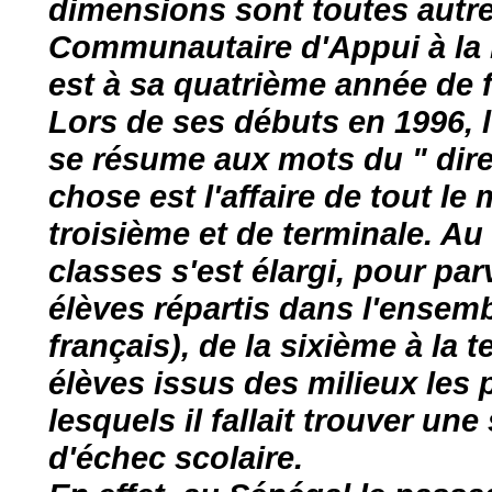
dimensions sont toutes autr
Communautaire d'Appui à la 
est à sa quatrième année de
Lors de ses débuts en 1996, l
se résume aux mots du " dire
chose est l'affaire de tout l
troisième et de terminale. Au
classes s'est élargi, pour pa
élèves répartis dans l'ensemb
français), de la sixième à la
élèves issus des milieux les
lesquels il fallait trouver un
d'échec scolaire.