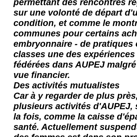
permettant des rencontres ré
sur une volonté de départ d'
condition, et comme le montr
communes pour certains achat
embryonnaire - de pratiques co
classes une des expériences 
fédérées dans AUPEJ malgré s
vue financier.
Des activités mutualistes
Car à y regarder de plus prè
plusieurs activités d'AUPEJ,
la fois, comme la caisse d'é
santé. Actuellement suspend