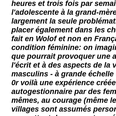
heures et trois fois par sem
l'adolescente à la grand-mère
largement la seule problémati
placer également dans les ch
fait en Wolof et non en Franç
condition féminine: on imagi
que pourrait provoquer une a
l'écrit et à des aspects de la
masculins - à grande échelle
0r voilà une expérience créé
autogestionnaire par des fe
mêmes, au courage (même les
villages sont assumés person