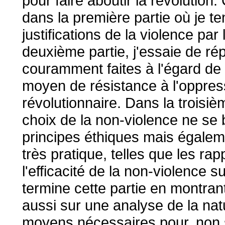
pour faire aboutir la révolution.
dans la première partie où je ten
justifications de la violence par
deuxième partie, j'essaie de r
couramment faites à l'égard de
moyen de résistance à l'oppre
révolutionnaire. Dans la troisiè
choix de la non-violence ne se
principes éthiques mais égalem
très pratique, telles que les ra
l'efficacité de la non-violence
termine cette partie en montran
aussi sur une analyse de la nat
moyens nécessaires pour, non s