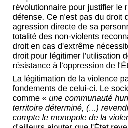
révolutionnaire pour justifier le 
défense. Ce n'est pas du droit 
agression directe de sa personne
totalité des non-violents reconna
droit en cas d'extrême nécessité)
droit pour légitimer l'utilisatio
résistance à l'oppression de l'Ét
La légitimation de la violence pa
fondements de celui-ci. Le soc
comme «
une communauté humai
territoire déterminé, (...) rev
compte le monopole de la viole
d'ailleurs ajouter que l'État rev