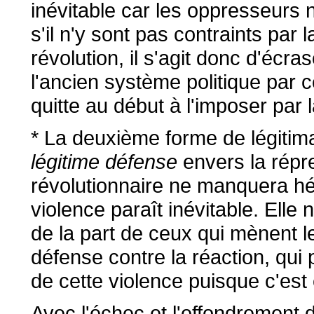
inévitable car les oppresseurs 
s'il n'y sont pas contraints par l
révolution, il s'agit donc d'écr
l'ancien système politique par c
quitte au début à l'imposer par l
* La deuxième forme de légitimat
légitime défense
envers la répr
révolutionnaire ne manquera héla
violence paraît inévitable. Elle
de la part de ceux qui mènent 
défense contre la réaction, qui 
de cette violence puisque c'est e
Avec l'échec et l'effondrement