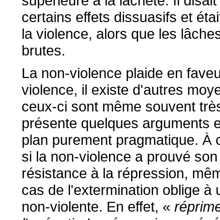
supérieure à la lâcheté. Il disai
certains effets dissuasifs et ét
la violence, alors que les lâche
brutes.
La non-violence plaide en faveur
violence, il existe d'autres moy
ceux-ci sont même souvent très 
présente quelques arguments en 
plan purement pragmatique. À c
si la non-violence a prouvé so
résistance à la répression, mêm
cas de l'extermination oblige à u
non-violente. En effet, «
réprime