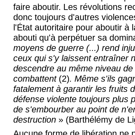
faire aboutir. Les révolutions r
donc toujours d'autres violenc
l'État autoritaire pour aboutir à
abouti qu'à perpétuer sa domina
moyens de guerre (...) rend inju
ceux qui s'y laissent entraîner
descendre au même niveau de vi
combattent
(2)
. Même s'ils gagn
fatalement à garantir les fruits
défense violente toujours plus 
de s'embourber au point de n'en
destruction
» (Barthélémy de Li
Aucune forme de libération ne p