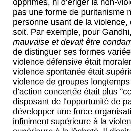
opprimés, ni d'ériger la non-vi
pas une forme de puritanisme mo
personne usant de la violence,
soit. Par exemple, pour Gandhi, 
mauvaise et devait être condam
de distinguer ses formes variée
violence défensive était moralem
violence spontanée était supéri
violence de groupes longtemps
d'action concertée était plus "
disposant de l'opportunité de par
développer une force organisatio
infiniment supérieure à la violen