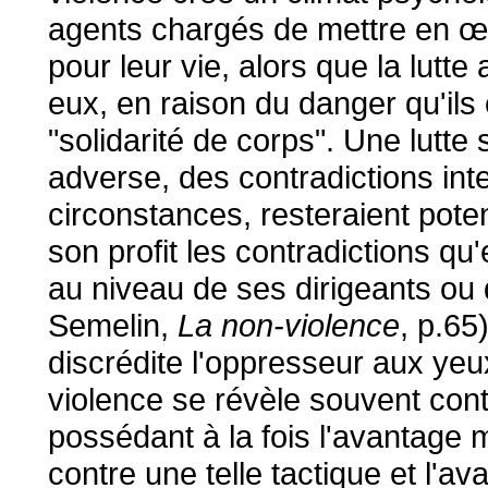
agents chargés de mettre en œu
pour leur vie, alors que la lut
eux, en raison du danger qu'ils
"solidarité de corps". Une lutt
adverse, des contradictions int
circonstances, resteraient potent
son profit les contradictions qu'
au niveau de ses dirigeants ou 
Semelin,
La non-violence
, p.65
discrédite l'oppresseur aux yeux 
violence se révèle souvent contr
possédant à la fois l'avantage m
contre une telle tactique et l'