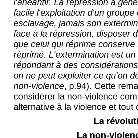
l'anéantir. La répression a gén
facile l'exploitation d'un group
esclavage, jamais son exterminat
face à la répression, disposer
que celui qui réprime conserve l'i
réprimé. L'extermination est un
répondant à des considérations
on ne peut exploiter ce qu'on dé
non-violence
, p.94). Cette rema
considérer la non-violence c
alternative à la violence et tou
La révolut
La non-violen