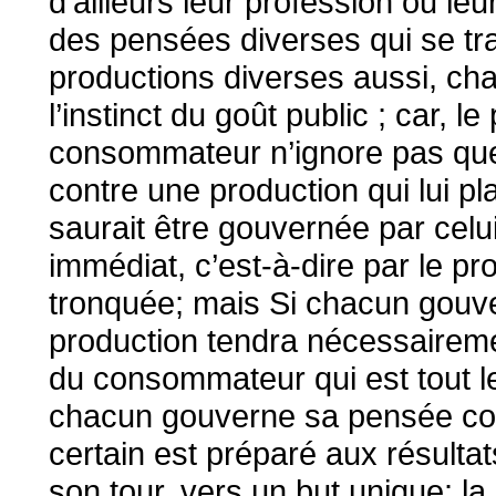
d’ailleurs leur profession ou le
des pensées diverses qui se tr
productions diverses aussi, chaq
l’instinct du goût public ; car, l
consommateur n’ignore pas que
contre une production qui lui pla
saurait être gouvernée par celui
immédiat, c’est-à-dire par le pr
tronquée; mais Si chacun gouv
production tendra nécessairemen
du consommateur qui est tout 
chacun gouverne sa pensée c
certain est préparé aux résultats
son tour, vers un but unique: la