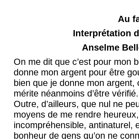
Au fa
Interprétation 
Anselme Bell
On me dit que c’est pour mon b
donne mon argent pour être gou
bien que je donne mon argent, c
mérite néanmoins d’être vérifié.
Outre, d’ailleurs, que nul ne pe
moyens de me rendre heureux, j
incompréhensible, antinaturel,
bonheur de gens qu’on ne connaî