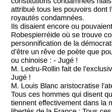
constitutions condamnées niais
attribué tous les pouvoirs dont 
royautés condamnées.
Ils disaient encore ou pouvaien
Robespierréide où se trouve con
personnification de la démocrati
d’être un rêve de poète que pou
ou chinoise : - Jugé !
M. Ledru-Rollin fait de l’exclus
Jugé !
M. Louis Blanc aristocratise l’ate
Tous ces hommes qui disent que
tiennent effectivement dans la 
libertés de la France : Tous ce