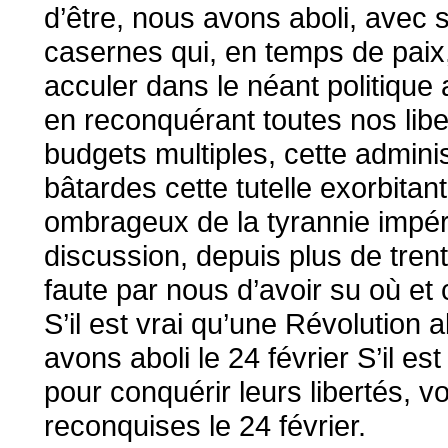
d’être, nous avons aboli, avec
casernes qui, en temps de paix,
acculer dans le néant politique 
en reconquérant toutes nos libe
budgets multiples, cette admin
bâtardes cette tutelle exorbitan
ombrageux de la tyrannie impéri
discussion, depuis plus de tren
faute par nous d’avoir su où et 
S’il est vrai qu’une Révolution 
avons aboli le 24 février S’il es
pour conquérir leurs libertés, v
reconquises le 24 février.