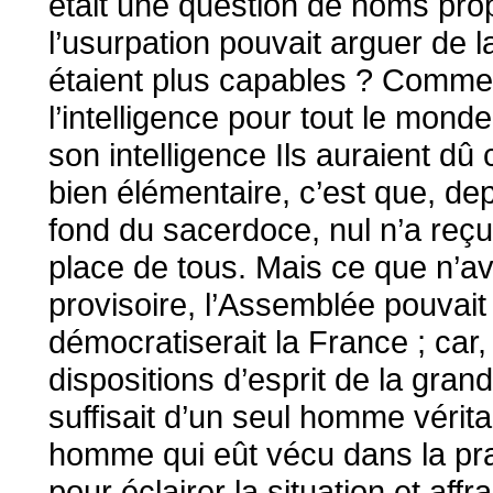
était une question de noms pro
l’usurpation pouvait arguer de la
étaient plus capables ? Comme s’
l’intelligence pour tout le mond
son intelligence Ils auraient d
bien élémentaire, c’est que, dep
fond du sacerdoce, nul n’a reçu
place de tous. Mais ce que n’av
provisoire, l’Assemblée pouvait 
démocratiserait la France ; car,
dispositions d’esprit de la gran
suffisait d’un seul homme vérit
homme qui eût vécu dans la prat
pour éclairer la situation et aff