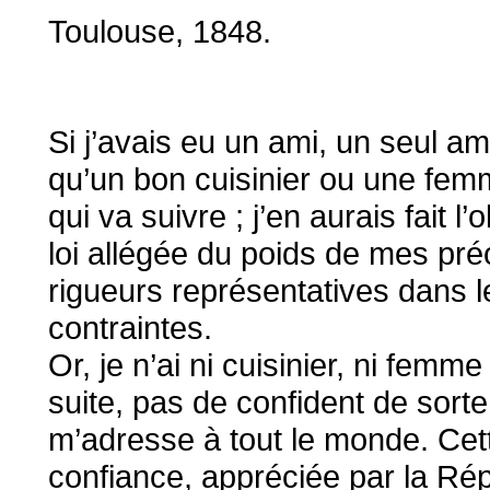
Toulouse, 1848.
Si j’avais eu un ami, un seul ami
qu’un bon cuisinier ou une femm
qui va suivre ; j’en aurais fait 
loi allégée du poids de mes pr
rigueurs représentatives dans l
contraintes.
Or, je n’ai ni cuisinier, ni femm
suite, pas de confident de sorte 
m’adresse à tout le monde. Cett
confiance, appréciée par la Rép