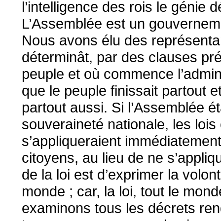
l’intelligence des rois le génie 
L’Assemblée est un gouvernement
Nous avons élu des représentan
déterminât, par des clauses préc
peuple et où commence l’administ
que le peuple finissait partou
partout aussi. Si l’Assemblée éta
souveraineté nationale, les lois
s’appliqueraient immédiatement
citoyens, au lieu de ne s’appliq
de la loi est d’exprimer la volon
monde ; car, la loi, tout le mond
examinons tous les décrets ren