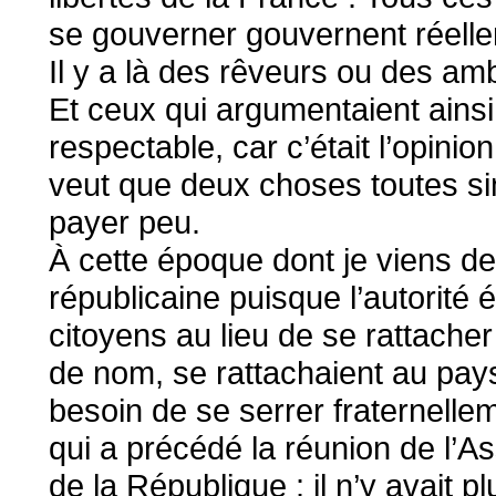
se gouverner gouvernent réelle
Il y a là des rêveurs ou des am
Et ceux qui argumentaient ainsi
respectable, car c’était l’opini
veut que deux choses toutes simpl
payer peu.
À cette époque dont je viens de
républicaine puisque l’autorité é
citoyens au lieu de se rattache
de nom, se rattachaient au pays
besoin de se serrer fraternellem
qui a précédé la réunion de l’A
de la République : il n’y avait pl