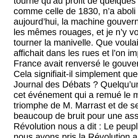
tourné qu’au profit de quelque
comme celle de 1830, n’a abol
aujourd’hui, la machine gouver
les mêmes rouages, et je n’y vo
tourner la manivelle. Que voulai
affichait dans les rues et l’on i
France avait renversé le gouve
Cela signifiait-il simplement que
Journal des Débats ? Quelqu’un 
cet événement qui a remué le m
triomphe de M. Marrast et de se
beaucoup de bruit pour une as
Révolution nous a dit : Le peupl
nous avons pris la Révolution 