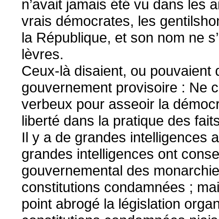
n’avait jamais été vu dans les 
vrais démocrates, les gentilsh
la République, et son nom ne s’
lèvres.
Ceux-là disaient, ou pouvaient
gouvernement provisoire : Ne c
verbeux pour asseoir la démocra
liberté dans la pratique des fait
Il y a de grandes intelligences 
grandes intelligences ont conser
gouvernemental des monarchies,
constitutions condamnées ; mai
point abrogé la législation orga