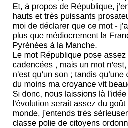
Et, à propos de République, j
hauts et très puissants prosateu
moi de déclarer que ce mot - j’
plus que médiocrement la Franc
Pyrénées à la Manche.
Le mot République pose assez b
cadencées , mais un mot n’est,
n’est qu’un son ; tandis qu’une c
du moins ma croyance vit beauc
Si donc, nous laissions là l’idée
l’évolution serait assez du goût
monde, j’entends très sérieuse
classe polie de citoyens ordonn