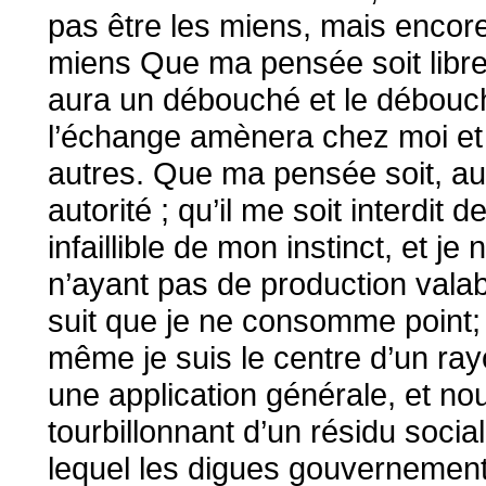
pas être les miens, mais encor
miens Que ma pensée soit libre,
aura un débouché et le débouc
l’échange amènera chez moi et
autres. Que ma pensée soit, au
autorité ; qu’il me soit interdit 
infaillible de mon instinct, et j
n’ayant pas de production valabl
suit que je ne consomme point; 
même je suis le centre d’un ray
une application générale, et no
tourbillonnant d’un résidu soci
lequel les digues gouvernement