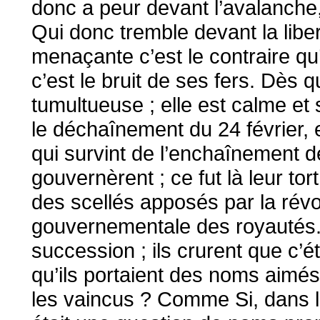
donc a peur devant l’avalanche, S
Qui donc tremble devant la libert
menaçante c’est le contraire qu’i
c’est le bruit de ses fers. Dès q
tumultueuse ; elle est calme et 
le déchaînement du 24 février, 
qui survint de l’enchaînement d
gouvernèrent ; ce fut là leur tor
des scellés apposés par la révo
gouvernementale des royautés. N
succession ; ils crurent que c’ét
qu’ils portaient des noms aimés
les vaincus ? Comme Si, dans l