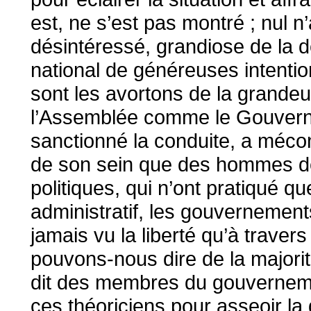
est, ne s’est pas montré ; nul n’
désintéressé, grandiose de la d
national de généreuses intention
sont les avortons de la grandeu
l’Assemblée comme le Gouverne
sanctionné la conduite, a méco
de son sein que des hommes de 
politiques, qui n’ont pratiqué q
administratif, les gouvernement
jamais vu la liberté qu’à travers
pouvons-nous dire de la majori
dit des membres du gouverneme
ces théoriciens pour asseoir la