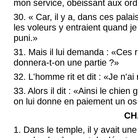
mon service, obéissant aux ord
30. « Car, il y a, dans ces pala
les voleurs y entraient quand j
puni.»
31. Mais il lui demanda : «Ces r
donnera-t-on une partie ?»
32. L'homme rit et dit : «Je n'ai
33. Alors il dit : «Ainsi le chie
on lui donne en paiement un os
CH
1. Dans le temple, il y avait u