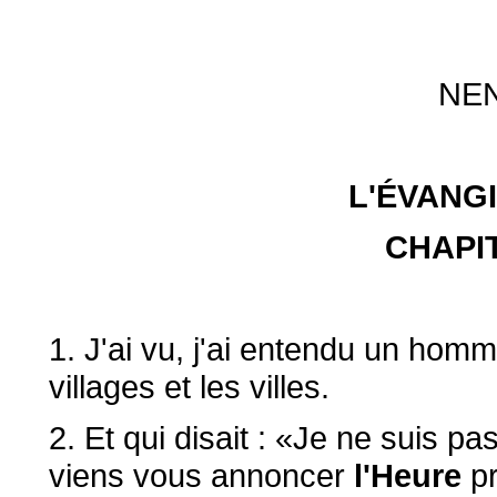
NE
L'ÉVANGI
CHAPI
1. J'ai vu, j'ai entendu un homm
villages et les villes.
2. Et qui disait : «Je ne suis p
viens vous annoncer
l'Heure
pr