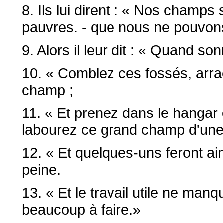
8. Ils lui dirent : « Nos champs
pauvres. - que nous ne pouvons
9. Alors il leur dit : « Quand s
10. « Comblez ces fossés, arrac
champ ;
11. « Et prenez dans le hangar 
labourez ce grand champ d'une 
12. « Et quelques-uns feront ain
peine.
13. « Et le travail utile ne manq
beaucoup à faire.»