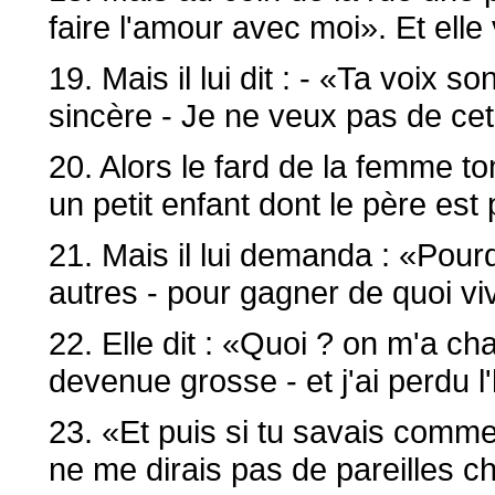
faire l'amour avec moi». Et elle 
19. Mais il lui dit : - «Ta voix 
sincère - Je ne veux pas de ce
20. Alors le fard de la femme tomb
un petit enfant dont le père est p
21. Mais il lui demanda : «Pour
autres - pour gagner de quoi viv
22. Elle dit : «Quoi ? on m'a ch
devenue grosse - et j'ai perdu l'
23. «Et puis si tu savais commen
ne me dirais pas de pareilles c