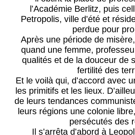
l'Académie Berlitz, puis cel
Petropolis, ville d'été et rési
perdue pour prop
Après une période de misère, i
quand une femme, professeur 
qualités et de la douceur de 
fertilité des t
Et le voilà qui, d'accord avec u
les primitifs et les lieux. D'aill
de leurs tendances communistes
leurs régions une colonie libre
persécutés des r
Il s'arrêta d'abord à Leopol