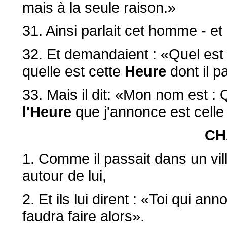
mais à la seule raison.»
31. Ainsi parlait cet homme - et
32. Et demandaient : «Quel est 
quelle est cette
Heure
dont il p
33. Mais il dit: «Mon nom est : Q
l'Heure
que j'annonce est celle
CH
1. Comme il passait dans un vi
autour de lui,
2. Et ils lui dirent : «Toi qui an
faudra faire alors».