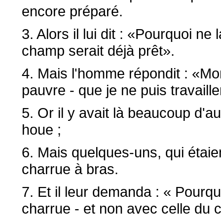
encore préparé.
3. Alors il lui dit : «Pourquoi n
champ serait déjà prêt».
4. Mais l'homme répondit : «Mon 
pauvre - que je ne puis travaill
5. Or il y avait là beaucoup d'a
houe ;
6. Mais quelques-uns, qui étaient
charrue à bras.
7. Et il leur demanda : « Pourqu
charrue - et non avec celle du 