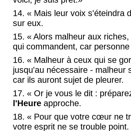
14. « Mais leur voix s'éteindra 
sur eux.
15. « Alors malheur aux riches, 
qui commandent, car personne n
16. « Malheur à ceux qui se gor
jusqu'au nécessaire - malheur s
car ils auront sujet de pleurer.
17. « Or je vous le dit : prépar
l'Heure
approche.
18. « Pour que votre cœur ne tr
votre esprit ne se trouble point.