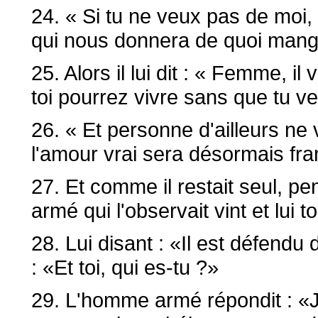
24. « Si tu ne veux pas de moi
qui nous donnera de quoi mang
25. Alors il lui dit : « Femme, i
toi pourrez vivre sans que tu 
26. « Et personne d'ailleurs ne
l'amour vrai sera désormais fran
27. Et comme il restait seul, p
armé qui l'observait vint et lui t
28. Lui disant : «Il est défendu 
: «Et toi, qui es-tu ?»
29. L'homme armé répondit : «Je 