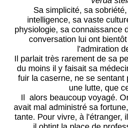
verda ste
Sa simplicité, sa sobriété,
intelligence, sa vaste cultu
physiologie, sa connaissance d
conversation lui ont bientô
l'admiration 
Il parlait très rarement de sa pe
du moins il y faisait sa médeci
fuir la caserne, ne se sentant
une lutte, que ce
Il alors beaucoup voyagé. Or
avait mal administré sa fortune,
tante. Pour vivre, à l'étranger, 
il obtint la place de profe