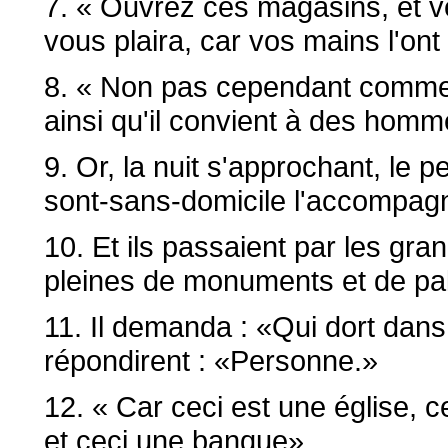
7. « Ouvrez ces magasins, et vê
vous plaira, car vos mains l'ont
8. « Non pas cependant comme 
ainsi qu'il convient à des hom
9. Or, la nuit s'approchant, le 
sont-sans-domicile l'accompagn
10. Et ils passaient par les gra
pleines de monuments et de pa
11. Il demanda : «Qui dort dans
répondirent : «Personne.»
12. « Car ceci est une église, ce
et ceci une banque».