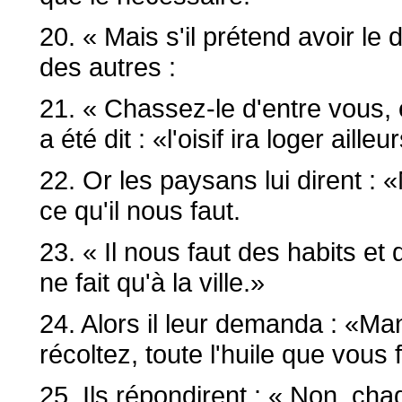
20. « Mais s'il prétend avoir le d
des autres :
21. « Chassez-le d'entre vous, 
a été dit : «l'oisif ira loger ailleu
22. Or les paysans lui dirent : «
ce qu'il nous faut.
23. « Il nous faut des habits et 
ne fait qu'à la ville.»
24. Alors il leur demanda : «Ma
récoltez, toute l'huile que vous 
25. Ils répondirent : « Non, c