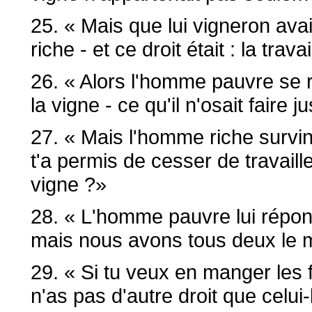
25. « Mais que lui vigneron ava
riche - et ce droit était : la travai
26. « Alors l'homme pauvre se ré
la vigne - ce qu'il n'osait faire j
27. « Mais l'homme riche survint
t'a permis de cesser de travaill
vigne ?»
28. « L'homme pauvre lui répondi
mais nous avons tous deux le m
29. « Si tu veux en manger les f
n'as pas d'autre droit que celui-