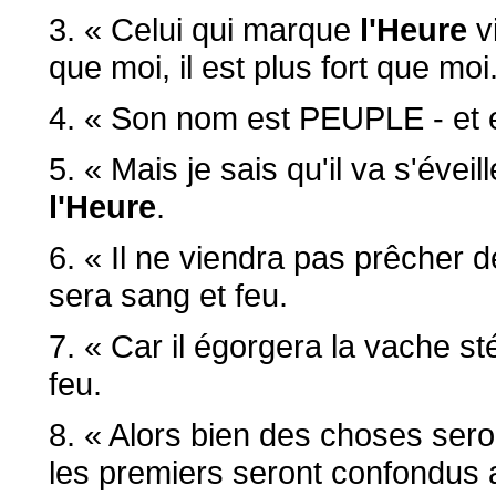
3. « Celui qui marque
l'Heure
vi
que moi, il est plus fort que moi
4. « Son nom est PEUPLE - et e
5. « Mais je sais qu'il va s'éveil
l'Heure
.
6. « Il ne viendra pas prêcher 
sera sang et feu.
7. « Car il égorgera la vache sté
feu.
8. « Alors bien des choses ser
les premiers seront confondus a