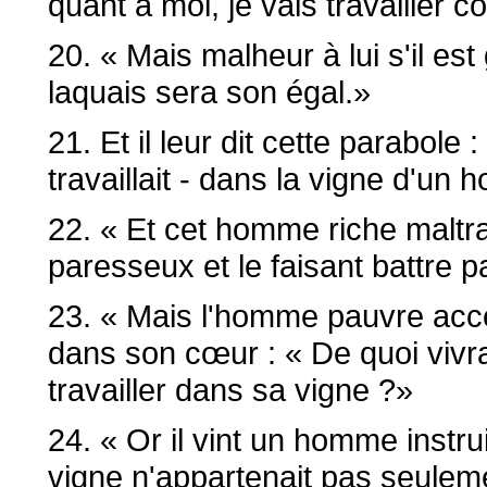
quant à moi, je vais travailler
20. « Mais malheur à lui s'il est
laquais sera son égal.»
21. Et il leur dit cette parabole
travaillait - dans la vigne d'un
22. « Et cet homme riche maltra
paresseux et le faisant battre p
23. « Mais l'homme pauvre acce
dans son cœur : « De quoi vivra
travailler dans sa vigne ?»
24. « Or il vint un homme instruit
vigne n'appartenait pas seulem