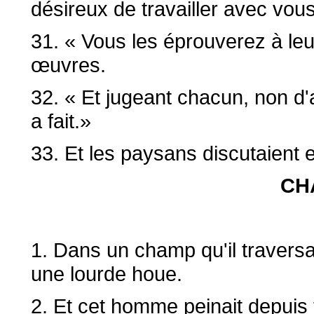
désireux de travailler avec vous
31. « Vous les éprouverez à leur
œuvres.
32. « Et jugeant chacun, non d'ap
a fait.»
33. Et les paysans discutaient 
CHA
1. Dans un champ qu'il traversait
une lourde houe.
2. Et cet homme peinait depuis t