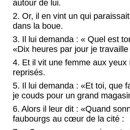
autour de lui.
2. Or, il en vint un qui paraissai
dans la boue.
3. Il lui demanda : « Quel est ton
«Dix heures par jour je travaille
4. Et il vit une femme aux yeux r
reprisés.
5. Il lui demanda : «Et toi, que fa
je couds pour un grand magasin
6. Alors il leur dit : «Quand so
faubourgs au cœur de la cité :