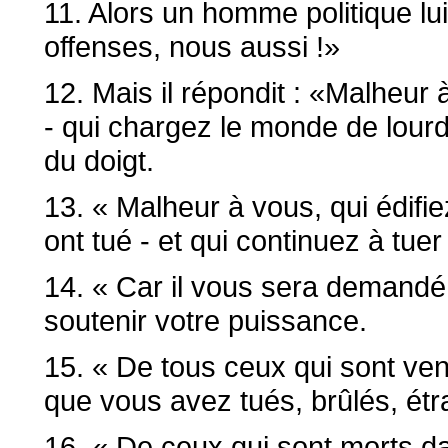
11. Alors un homme politique lu
offenses, nous aussi !»
12. Mais il répondit : «Malheur 
- qui chargez le monde de lour
du doigt.
13. « Malheur à vous, qui édifi
ont tué - et qui continuez à tu
14. « Car il vous sera demandé
soutenir votre puissance.
15. « De tous ceux qui sont ven
que vous avez tués, brûlés, étra
16. « De ceux qui sont morts dan