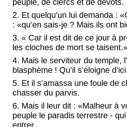
peuple, de clercs et de dévots.
2. Et quelqu'un lui demanda : «Q
: «qu'en sais-je ? Mais ils ont b
3. « Car il est dit de ce jour à
les cloches de mort se taisent.
4. Mais le serviteur du temple,
blasphème ! Qu'il s'éloigne d'ici
5. Et il s'amassa une foule de cl
chasser du parvis.
6. Mais il leur dit : «Malheur à
peuple le paradis terrestre - qu
entrer.