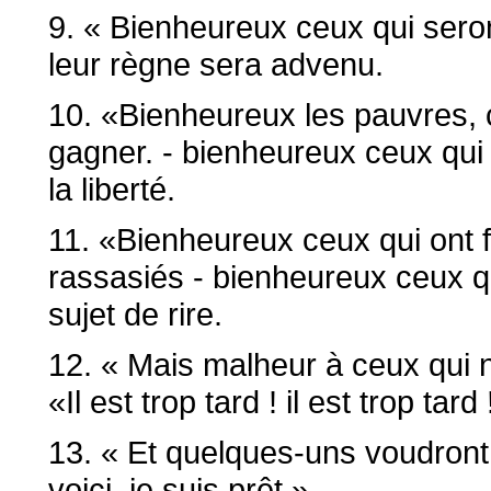
9. « Bienheureux ceux qui seron
leur règne sera advenu.
10. «Bienheureux les pauvres, ca
gagner. - bienheureux ceux qui se
la liberté.
11. «Bienheureux ceux qui ont f
rassasiés - bienheureux ceux qui
sujet de rire.
12. « Mais malheur à ceux qui ne
«Il est trop tard ! il est trop tard 
13. « Et quelques-uns voudront 
voici, je suis prêt.»