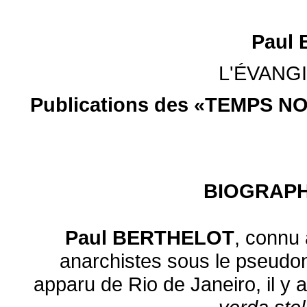
Paul
L'ÉVANG
Publications des «TEMPS NO
BIOGRAPH
Paul BERTHELOT
, connu 
anarchistes sous le pseud
apparu de Rio de Janeiro, il y 