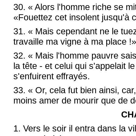
30. « Alors l'homme riche se mit
«Fouettez cet insolent jusqu'à 
31. « Mais cependant ne le tuez
travaille ma vigne à ma place !
32. « Mais l'homme pauvre sais
la tête - et celui qui s'appelait
s'enfuirent effrayés.
33. « Or, cela fut bien ainsi, ca
moins amer de mourir que de dev
CH
1. Vers le soir il entra dans la v