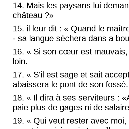
14. Mais les paysans lui demand
château ?»
15. il leur dit : « Quand le ma
- sa langue séchera dans a bo
16. « Si son cœur est mauvais, il
loin.
17. « S'il est sage et sait accept
abaissera le pont de son fossé.
18. « Il dira à ses serviteurs : «
paie plus de gages ni de salair
19. « Qui veut rester avec moi, re