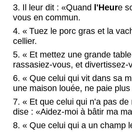
3. Il leur dit : «Quand
l'Heur
e s
vous en commun.
4. « Tuez le porc gras et la vach
cellier.
5. « Et mettez une grande tabl
rassasiez-vous, et divertissez
6. « Que celui qui vit dans sa m
une maison louée, ne paie plus 
7. « Et que celui qui n'a pas de
dise : «Aidez-moi à bâtir ma ma
8. « Que celui qui a un champ le 