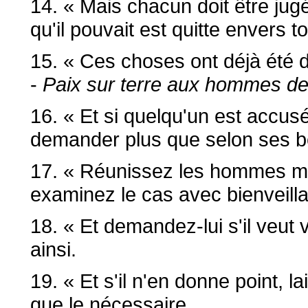
14. « Mais chacun doit être jugé
qu'il pouvait est quitte envers t
15. « Ces choses ont déjà été d
-
Paix sur terre aux hommes de
16. « Et si quelqu'un est accusé
demander plus que selon ses b
17. « Réunissez les hommes mû
examinez le cas avec bienveilla
18. « Et demandez-lui s'il veut
ainsi.
19. « Et s'il n'en donne point, l
que le nécessaire.