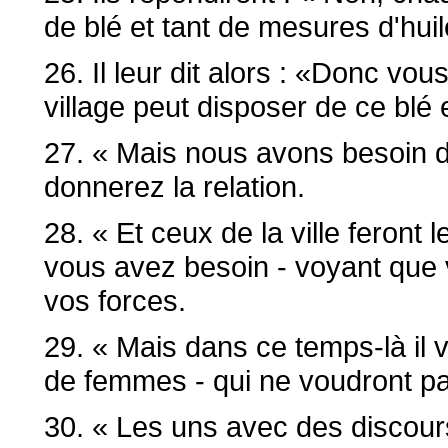
de blé et tant de mesures d'huil
26. Il leur dit alors : «Donc vou
village peut disposer de ce blé e
27. « Mais nous avons besoin d
donnerez la relation.
28. « Et ceux de la ville feront
vous avez besoin - voyant que 
vos forces.
29. « Mais dans ce temps-là il
de femmes - qui ne voudront pas
30. « Les uns avec des discours 