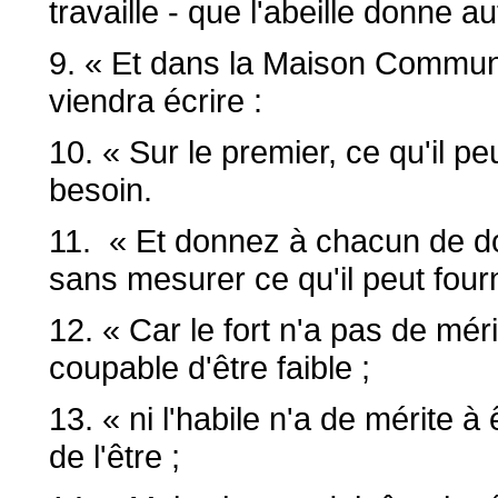
travaille - que l'abeille donne au
9. « Et dans la Maison Commun
viendra écrire :
10. « Sur le premier, ce qu'il pe
besoin.
11. « Et donnez à chacun de don
sans mesurer ce qu'il peut fourn
12. « Car le fort n'a pas de mérite
coupable d'être faible ;
13. « ni l'habile n'a de mérite à ê
de l'être ;