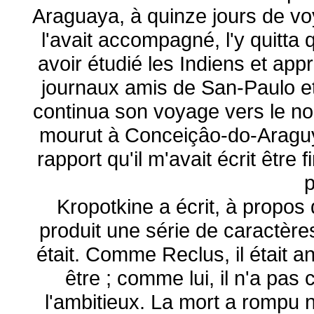
Araguaya, à quinze jours de v
l'avait accompagné, l'y quitta
avoir étudié les Indiens et appr
journaux amis de San-Paulo e
continua son voyage vers le nor
mourut à Conceiçâo-do-Araguy
rapport qu'il m'avait écrit êtr
p
Kropotkine a écrit, à propos 
produit une série de caractère
était. Comme Reclus, il était a
être ; comme lui, il n'a pas
l'ambitieux. La mort a rompu n