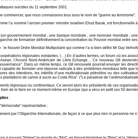
s attaques suicides du 11 septembre 2001.
que commencer, que nous connaissons tous sous le nom de "guerre au terrorisme".
me l’a nommé l’ancien premier ministre israélien Ehud Barak, est fonctionnelle à la
aire (un gouvernement mondial ; une banque mondiale ; une monnaie mondiale ; une 
igarchie de formaliser définitivement la concentration du Pouvoir mondial entre ses 
: le Nouvel Ordre Mondial Multipolaire qui comme l’a si bien défini Mr Guy Verhofst
oopérations régionales existantes. (…) En d’autres termes, un forum où les associ
r, l’Asean, l’Accord Nord-Américain de Libre Echange… Ce nouveau G8 deviendra
ne gouvernance". Dans un même temps, ce G8 renouvelé pourrait envoyer les directiv
capable de formuler une réponse radicale à des problèmes mondiaux telle que la tra
s des intentions, les intérêts d’une multinationale pétrolière ou des cultivateu
des plantations de canne à sucre au Costa Rica". ("Le paradoxe de l’antimondialisa
pements régionaux ou continentaux. Ce seront alors les présidents de ces organisati
train de le faire en ce moment même en Europe (qui a vécu en petit ces 50 dernières
plies
:
"démocratie" représentative ;
tement par l’Oligarchie Internationale, de façon à ce que plus rien ni personne ne s’
çon à pouvoir "libérer" le monde du "Mal", en faisant triompher le "Bien" et la "démoc