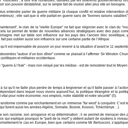
musclées", à dire vrai honteuses, utilisées par les différents gouvernements is
ir son pouvoir déstabilisé, sur le simple fait de vouloir aller plus vite en besogne.
 entendre parler de guerre militaire (à chaque conflit et relative intervention des
reux) ; elle sait que si elle partait en guerre sans de "bonnes raisons valables
aintenant", le clan de la "vieille Europe" ne fait que négocier avec le clan du "n
la lui permet de tester de nouvelles alliances stratégiques avec des pays comm
emagne met sur table son influence sur les pays des l’ancien bloc soviétique, y
fait pas oublier aussi son influence sur une certaine partie de l’Afrique.
qu’il est impensable de pouvoir un jour revenir à la situation d’avant le 11 septemb
ssinées "autour d’un bon dîner" comme se plaisait à l’affirmer Sir Winston Church
olitiques et militaires occidentaux.
guerre à l’Irak" - mais non relayé par les médias - est de remodeler tout le Moyen Or
 lui qu’il ne faille plus perdre de temps à tergiverser et qu’il faille passer à l’act
dépendant dans lequel nous vivons aujourd’hui, la politique étrangère et la polit
vital pour notre économie, nos emplois, notre stabilité et notre sécurité" (5).
e transforme comme par enchantement en un immense "far west" à conquérir. C’est le tr
" (qui furent aussi les années Algérie, Somalie, Bosnie, Kosovo, Tchéchénye…).
 son racisme, son arrogance et sa détermination ; il se permet de menacer des pl
 ce qui explique pourquoi le "parti de la mort" y obtient autant de soutiens à niveau in
formellement le cas en Europe, bien que certains comme Mr Berlusconi, s’applique