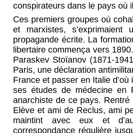
conspirateurs dans le pays où il
Ces premiers groupes où cohabi
et marxistes, s'exprimaient 
propagande écrite. La formati
libertaire commença vers 1890. 
Paraskev Stoïanov (1871-1941)
Paris, une déclaration antimilitar
France et passer en Italie d'où il
ses études de médecine en 
anarchiste de ce pays. Rentré en
Elève et ami de Reclus, ami pe
maintint avec eux et d'au
correspondance régulière jusqu