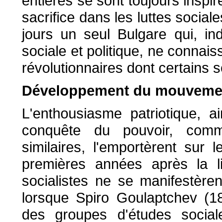
entières se sont toujours inspi
sacrifice dans les luttes sociales
jours un seul Bulgare qui, 
sociale et politique, ne conna
révolutionnaires dont certains s
Développement du mouvement 
L'enthousiasme patriotique, ai
conquête du pouvoir, comm
similaires, l'emportèrent sur 
premières années après la li
socialistes ne se manifestère
lorsque Spiro Goulaptchev (1
des groupes d'études social