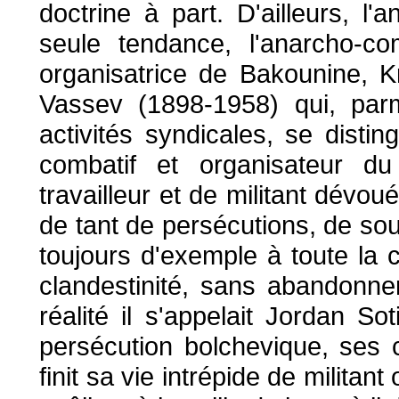
doctrine à part. D'ailleurs, 
seule tendance, l'anarcho-co
organisatrice de Bakounine, K
Vassev (1898-1958) qui, parm
activités syndicales, se disting
combatif et organisateur d
travailleur et de militant dévo
de tant de persécutions, de souf
toujours d'exemple à toute la 
clandestinité, sans abandonn
réalité il s'appelait Jordan So
persécution bolchevique, ses 
finit sa vie intrépide de militan