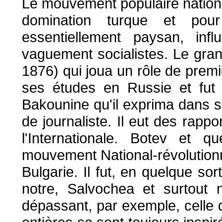
Le mouvement populaire nationa
domination turque et pour
essentiellement paysan, inf
vaguement socialistes. Le gran
1876) qui joua un rôle de prem
ses études en Russie et fut
Bakounine qu'il exprima dans s
de journaliste. Il eut des rappor
l'Internationale. Botev et
mouvement National-révolutionna
Bulgarie. Il fut, en quelque sor
notre, Salvochea et surtout 
dépassant, par exemple, celle d