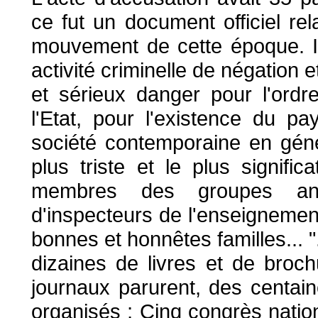
ce fut un document officiel rel
mouvement de cette époque. Il
activité criminelle de négation 
et sérieux danger pour l'ordre
l'Etat, pour l'existence du p
société contemporaine en généra
plus triste et le plus signific
membres des groupes anarch
d'inspecteurs de l'enseignement,
bonnes et honnêtes familles... 
dizaines de livres et de broch
journaux parurent, des centai
organisés ; Cinq congrès nation