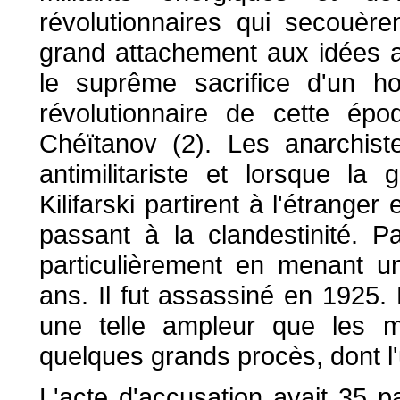
révolutionnaires qui secouèr
grand attachement aux idées an
le suprême sacrifice d'un ho
révolutionnaire de cette ép
Chéïtanov (2). Les anarchis
antimilitariste et lorsque la
Kilifarski partirent à l'étranger
passant à la clandestinité. P
particulièrement en menant un
ans. Il fut assassiné en 1925. 
une telle ampleur que les mi
quelques grands procès, dont l'
L'acte d'accusation avait 35 