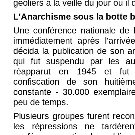
geôliers à la veille du jour où il 
L'Anarchisme sous la botte 
Une conférence nationale de l
immédiatement après l'arrivé
décida la publication de son
qui fut suspendu par les au
réapparut en 1945 et fut 
confiscation de son huitiè
constante - 30.000 exemplaire
peu de temps.
Plusieurs groupes furent recons
les répressions ne tardèr