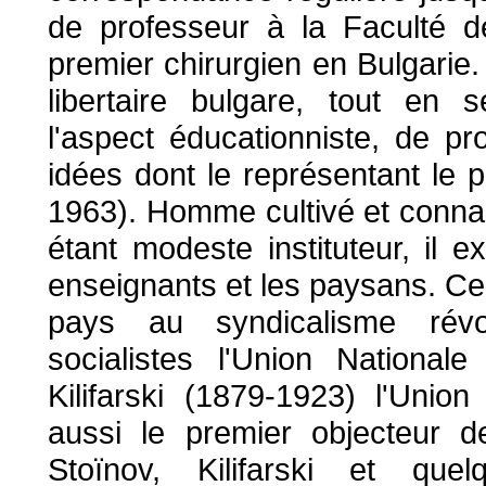
de professeur à la Faculté d
premier chirurgien en Bulgarie
libertaire bulgare, tout en s
l'aspect éducationniste, de pr
idées dont le représentant le p
1963). Homme cultivé et connai
étant modeste instituteur, il 
enseignants et les paysans. Ce f
pays au syndicalisme révo
socialistes l'Union Nationa
Kilifarski (1879-1923) l'Unio
aussi le premier objecteur d
Stoïnov, Kilifarski et quel