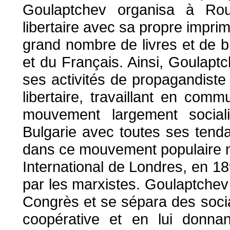
Goulaptchev organisa à Rou
libertaire avec sa propre imprim
grand nombre de livres et de b
et du Français. Ainsi, Goulapt
ses activités de propagandiste
libertaire, travaillant en com
mouvement largement socialis
Bulgarie avec toutes ses tendan
dans ce mouvement populaire n
International de Londres, en 18
par les marxistes. Goulaptchev
Congrès et se sépara des socia
coopérative et en lui donnan