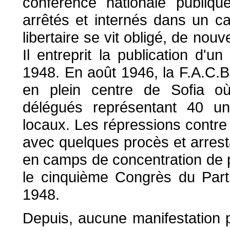
conférence nationale publiqu
arrêtés et internés dans un 
libertaire se vit obligé, de nou
Il entreprit la publication d'u
1948. En août 1946, la F.A.C.B.
en plein centre de Sofia où
délégués représentant 40 u
locaux. Les répressions contre l
avec quelques procès et arrest
en camps de concentration de p
le cinquième Congrès du Par
1948.
Depuis, aucune manifestation p