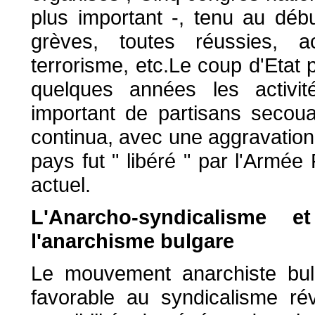
plus important -, tenu au déb
grèves, toutes réussies, 
terrorisme, etc.Le coup d'Etat 
quelques années les activi
important de partisans secoua 
continua, avec une aggravation
pays fut " libéré " par l'Armée
actuel.
L'Anarcho-syndicalisme et
l'anarchisme bulgare
Le mouvement anarchiste bul
favorable au syndicalisme rév