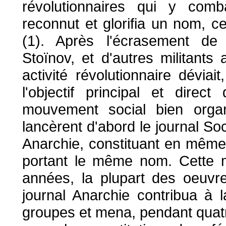
révolutionnaires qui y combat
reconnut et glorifia un nom, c
(1). Après l'écrasement de l'i
Stoïnov, et d'autres militants
activité révolutionnaire déviai
l'objectif principal et direc
mouvement social bien organ
lancèrent d'abord le journal Soc
Anarchie, constituant en même
portant le même nom. Cette m
années, la plupart des oeuvr
journal Anarchie contribua à 
groupes et mena, pendant qua