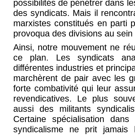
possibilités de pénétrer dans l
des syndicats. Mais il rencontr
marxistes constitués en parti po
provoqua des divisions au sein 
Ainsi, notre mouvement ne réus
ce plan. Les syndicats anar
différentes industries et princ
marchèrent de pair avec les g
forte combativité qui leur assu
revendicatives. Le plus souve
aussi des militants syndical
Certaine spécialisation dans 
syndicalisme ne prit jamais 