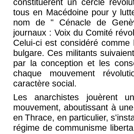
constituèrent un cercle révol
tous en Macédoine pour y lutt
nom de " Cénacle de Genèv
journaux : Voix du Comité rév
Celui-ci est considéré comme l
bulgare. Ces militants suivaien
par la conception et les con
chaque mouvement révolutio
caractère social.
Les anarchistes jouèrent 
mouvement, aboutissant à une 
en Thrace, en particulier, s'ins
régime de communisme libertai