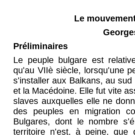
Le mouvement 
George
Préliminaires
Le peuple bulgare est relati
qu'au VIIè siècle, lorsqu'une pe
s'installer aux Balkans, au su
et la Macédoine. Elle fut vite 
slaves auxquelles elle ne don
des peuples en migration cont
Bulgares, dont le nombre s'é
territoire n'est, à peine, qu