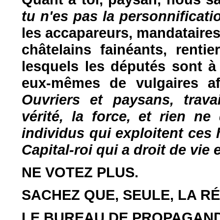
tu n'es pas la personnificati
les accapareurs, mandataires,
châtelains fainéants, renti
lesquels les députés sont à 
eux-mêmes de vulgaires aff
Ouvriers et paysans, travai
vérité, la force, et rien n
individus qui exploitent ces 
Capital-roi qui a droit de vie
NE VOTEZ PLUS.
SACHEZ QUE, SEULE, LA R
LE BUREAU DE PROPAGAND