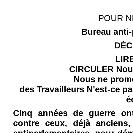
POUR N
Bureau anti-
DÉC
LIR
CIRCULER
Nou
Nous ne prome
des Travailleurs
N'est-ce pa
é
Cinq années de guerre ont
contre ceux, déjà anciens