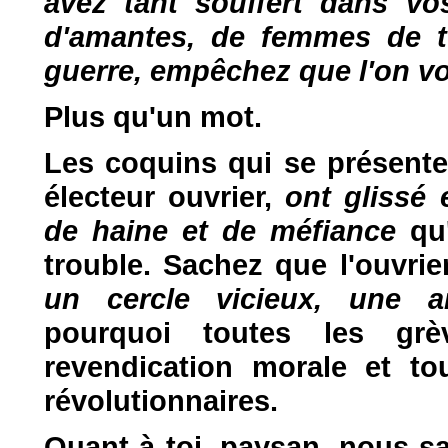
avez tant souffert dans vos
d'amantes, de femmes de tu
guerre, empêchez que l'on vo
Plus qu'un mot.
Les coquins qui se présenten
électeur ouvrier,
ont glissé
de haine et de méfiance
qu
trouble. Sachez que l'ouvrie
un cercle vicieux, une a
pourquoi toutes les grè
revendication morale et to
révolutionnaires.
Quant à toi, paysan, nous s