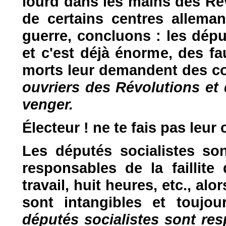
lourd dans les mains des Ré
de certains centres allema
guerre, concluons : les dépu
et c'est déjà énorme, des fa
morts leur demandent des 
ouvriers des Révolutions et
venger.
Électeur ! ne te fais pas leu
Les députés socialistes son
responsables de la faillite
travail, huit heures, etc., alo
sont intangibles et toujo
députés socialistes sont res