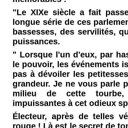
"Le XIXe siècle a fait pass
longue série de ces parlemen
bassesses, des servilités, q
puissances.
" Lorsque l'un d'eux, par ha
le pouvoir, les événements i
pas à dévoiler les petitess
grandeur. Je ne vous parle 
milieu de cette tourbe,
impuissantes à cet odieux sp
Électeur, après de telles vé
rouge ! Là est le secret de t