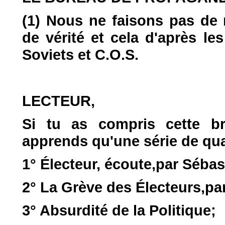
(1) Nous ne faisons pas de
de vérité et cela d'après le
Soviets et C.O.S.
LECTEUR,
Si tu as compris cette br
apprends qu'une série de qu
1° Électeur, écoute,par Séba
2° La Grève des Électeurs,p
3° Absurdité de la Politique;