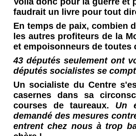
Voilà donc pour la guerre et 
faudrait un livre pour tout dir
En temps de paix, combien de
les autres profiteurs de la M
et empoisonneurs de toutes 
43 députés seulement ont vot
députés socialistes se compt
Un socialiste du Centre s'e
casernes dans sa circonsc
courses de taureaux.
Un é
demandé des mesures contre
entrent chez nous à trop ba