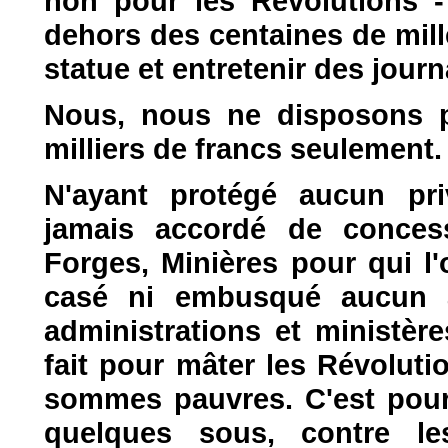
non pour les Révolutions - 
dehors des centaines de mill
statue et entretenir des jou
Nous, nous ne disposons p
milliers de francs seulement.
N'ayant protégé aucun pri
jamais accordé de conces
Forges, Minières pour qui l'
casé ni embusqué aucun a
administrations et ministère
fait pour mâter les Révoluti
sommes pauvres. C'est pour
quelques sous, contre le