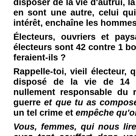
disposer de la vie d'autrui, l
en sont une autre, celui qui
intérêt, enchaîne les hommes 
Électeurs, ouvriers et pay
électeurs sont 42 contre 1 b
feraient-ils ?
Rappelle-toi, vieil électeur,
disposé de la vie de 14 m
nullement responsable du r
guerre
et que tu as composé
un tel crime et
empêche qu'o
Vous, femmes, qui nous lir