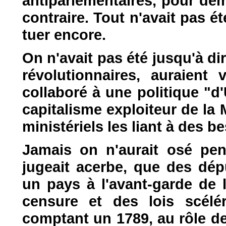
antiparlementaires, pour dém
contraire. Tout n'avait pas ét
tuer encore.
On n'avait pas été jusqu'à di
révolutionnaires, auraient 
collaboré à une politique "d
capitalisme exploiteur de la 
ministériels les liant à des 
Jamais on n'aurait osé pens
jugeait acerbe, que des dép
un pays à l'avant-garde de l
censure et des lois scélé
comptant un 1789, au rôle d