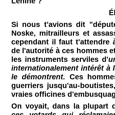
Lénine ?
É
Si nous t'avions dit "déput
Noske, mitrailleurs et assass
cependant il faut t'attendre
de l'autorité à ces hommes et
les instruments serviles d'
u
internationalement intérêt à
le démontrent.
Ces hommes,
guerriers jusqu'au-boutiste
vraies officines d'embusquag
On voyait, dans la plupart
ces votards qui réclamaie