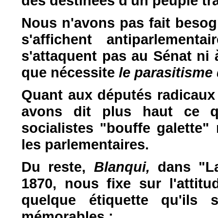
des destinées d'un peuple trav
Nous n'avons pas fait besogn
s'affichent antiparlementa
s'attaquent pas au Sénat ni à
que nécessite
le parasitisme 
Quant aux députés radicaux 
avons dit plus haut ce 
socialistes "bouffe galette"
les parlementaires.
Du reste,
Blanqui,
dans "L
1870, nous fixe sur l'attit
quelque étiquette qu'ils
mémorables :