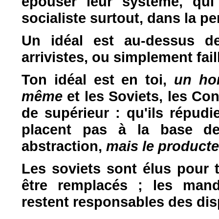
épouser leur système, qui 
socialiste surtout, dans la p
Un idéal est au-dessus d
arrivistes, ou simplement faill
Ton idéal est en toi,
un ho
même
et les Soviets, les Co
de supérieur : qu'ils répudi
placent pas à la base de
abstraction,
mais le producteu
Les soviets sont élus pour 
être remplacés ; les mand
restent responsables des disp