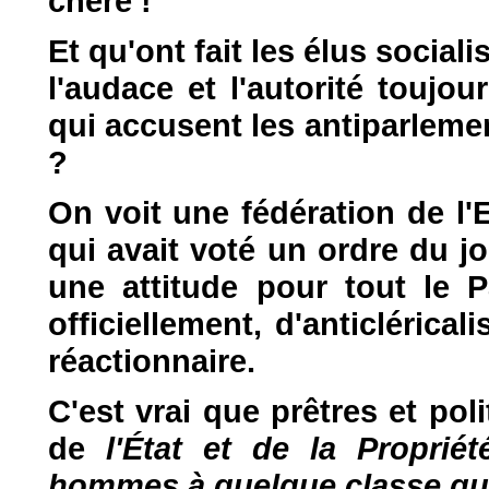
chère !
Et qu'ont fait les élus social
l'audace et l'autorité toujo
qui accusent les antiparlemen
?
On voit une fédération de l'
qui avait voté un ordre du j
une attitude pour tout le P
officiellement, d'anticlérical
réactionnaire.
C'est vrai que prêtres et pol
de
l'État et de la Proprié
hommes à quelque classe qu'