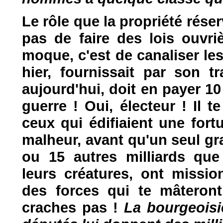
Le rôle que la propriété réser
pas de faire des lois ouvri
moque, c'est de canaliser les
hier, fournissait par son tr
aujourd'hui, doit en payer 10
guerre ! Oui, électeur ! Il t
ceux qui édifiaient une for
malheur, avant qu'un seul gr
ou 15 autres milliards que 
leurs créatures, ont missio
des forces qui te mâteron
craches pas !
La bourgeoisie