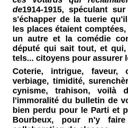
de
1914-1915, spéculant sur 
s'échapper de la tuerie qu'i
les places étaient comptées,
un autre et la comédie cont
député qui sait tout, et qui
tels... citoyens pour assurer 
Coterie, intrigue, faveur,
verbiage, timidité, surenchè
cynisme, trahison, voilà 
l'immoralité du bulletin de v
bien perdu pour le Parti et p
Bourbeux, pour n'y fai