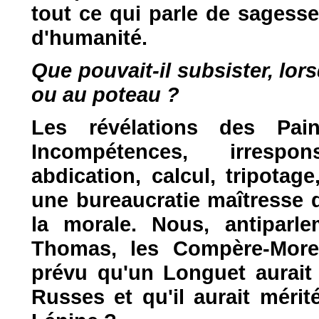
tout ce qui parle de sagesse,
d'humanité.
Que pouvait-il subsister, lor
ou au poteau ?
Les révélations des Pa
Incompétences, irrespons
abdication, calcul, tripotag
une bureaucratie maîtresse d
la morale. Nous, antiparle
Thomas, les Compère-More
prévu qu'un Longuet aurait 
Russes et qu'il aurait mérité