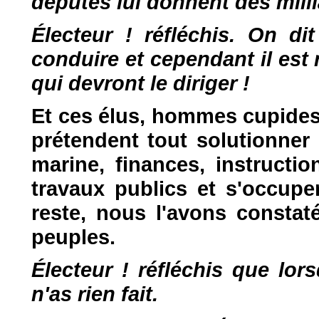
députés lui donnent des milli
Électeur ! réfléchis. On di
conduire et cependant il est
qui devront le diriger !
Et ces élus, hommes cupides
prétendent tout solutionner 
marine, finances, instructio
travaux publics et s'occupe
reste, nous l'avons constat
peuples.
Électeur ! réfléchis que lo
n'as rien fait.