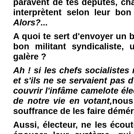
paravent de tes députés, cha
interprètent selon leur bon
Alors?...
A quoi te sert d'envoyer un 
bon militant syndicaliste,
galère ?
Ah ! si les chefs socialistes
et s'ils ne se servaient pas
couvrir l'infâme camelote éle
de notre vie en votant,
nous
souffrance de les faire déméri
Aussi, électeur, ne les écout