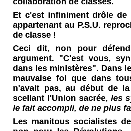
collaboration de classes.
Et c'est infiniment drôle de
appartenant au P.S.U. reproc
de classe !
Ceci dit, non pour défend
argument. "C'est vous, syn
dans les ministères". Dans l
mauvaise foi que dans tous
n'avait pas, au début de l
scellant l'Union sacrée,
les 
le fait accompli, de ne plus f
Les manitous socialistes 