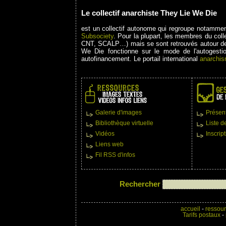
Le collectif anarchiste They Lie We Die
est un collectif autonome qui regroupe notammen
Subsociety
. Pour la plupart, les membres du colle
CNT, SCALP…) mais se sont retrouvés autour de
We Die fonctionne sur le mode de l'autogestio
autofinancement. Le portail international
anarchis
Galerie d'images
Présen
Bibliothèque virtuelle
Liste d
Vidéos
Inscrip
Liens web
Fil RSS d'infos
Rechercher
accueil
-
ressou
Tarifs postaux
-